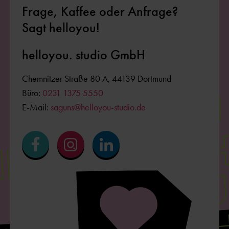
LLOYOU HE
OU HELLOY
LLOYOU HE
Frage, Kaffee oder Anfrage?
Sagt helloyou!
OU HELLOY
helloyou. studio GmbH
Chemnitzer Straße 80 A, 44139 Dortmund
Büro:
0231 1375 5550
E-Mail:
saguns@helloyou-studio.de